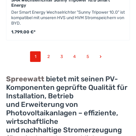
SMA Wechselrichter Sunny Tripower 10.0 Smart
Energy
Der Smart Energy Wechselrichter "Sunny Tripower 10.0" ist
kompatibel mit unseren HVS und HVM Stromspeichern von
BYD.
1.799,00 €*
1
2
3
4
5
Spreewatt
bietet mit seinen PV-
Komponenten geprüfte Qualität für
Installation, Betrieb
und Erweiterung von
Photovoltaikanlagen – effiziente,
wirtschaftliche
und nachhaltige Stromerzeugung