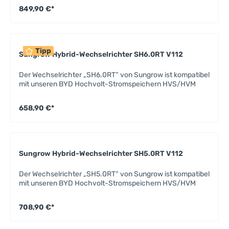
849,90 €*
Tipp
Sungrow Hybrid-Wechselrichter SH6.0RT V112
Der Wechselrichter „SH6.0RT“ von Sungrow ist kompatibel
mit unseren BYD Hochvolt-Stromspeichern HVS/HVM
658,90 €*
Sungrow Hybrid-Wechselrichter SH5.0RT V112
Der Wechselrichter „SH5.0RT“ von Sungrow ist kompatibel
mit unseren BYD Hochvolt-Stromspeichern HVS/HVM
708,90 €*