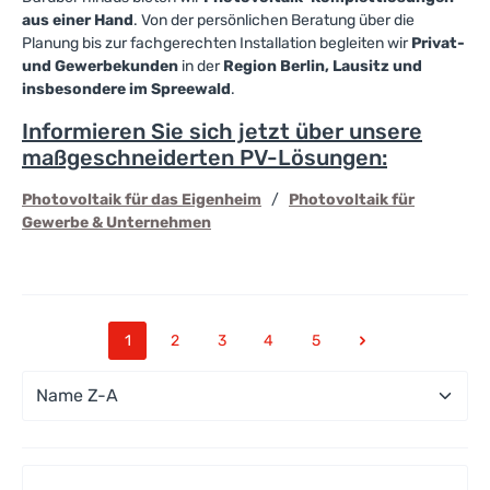
aus einer Hand
. Von der persönlichen Beratung über die
Planung bis zur fachgerechten Installation begleiten wir
Privat-
und Gewerbekunden
in der
Region Berlin, Lausitz und
insbesondere im Spreewald
.
Informieren Sie sich jetzt über unsere
maßgeschneiderten PV-Lösungen:
Photovoltaik für das Eigenheim
/
Photovoltaik für
Gewerbe & Unternehmen
1
2
3
4
5