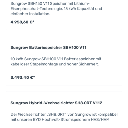
Sungrow SBH150 V11 Speicher mit Lithium-
Eisenphosphat-Technologie, 15 kWh Kapazität und
einfacher Installation.
4.958,60 €*
Sungrow Batteriespeicher SBH100 V11
10 kWh Sungrow SBH100 V11 Batteriespeicher mit
kabelloser Stapelmontage und hoher Sicherheit.
3.493,40 €*
Sungrow Hybrid-Wechselrichter SH8.0RT V112
Der Wechselrichter „SH8.0RT“ von Sungrow ist kompatibel
mit unseren BYD Hochvolt-Stromspeichern HVS/HVM