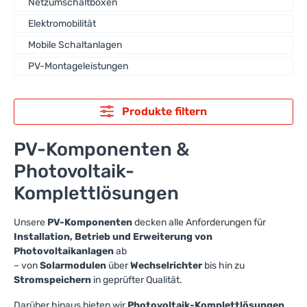
Netzumschaltboxen
Elektromobilität
Mobile Schaltanlagen
PV-Montageleistungen
Produkte filtern
PV-Komponenten &
Photovoltaik-
Komplettlösungen
Unsere
PV-Komponenten
decken alle Anforderungen für
Installation, Betrieb und Erweiterung von
Photovoltaikanlagen
ab
– von
Solarmodulen
über
Wechselrichter
bis hin zu
Stromspeichern
in geprüfter Qualität.
Darüber hinaus bieten wir
Photovoltaik-Komplettlösungen