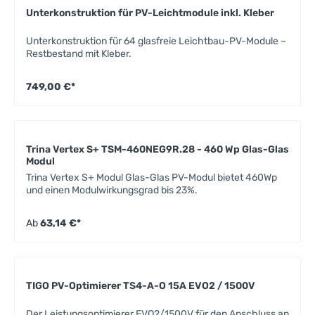
Unterkonstruktion für PV-Leichtmodule inkl. Kleber
Unterkonstruktion für 64 glasfreie Leichtbau-PV-Module –
Restbestand mit Kleber.
749,00 €*
Trina Vertex S+ TSM-460NEG9R.28 - 460 Wp Glas-Glas
Modul
Trina Vertex S+ Modul Glas-Glas PV-Modul bietet 460Wp
und einen Modulwirkungsgrad bis 23%.
Ab
63,14 €*
TIGO PV-Optimierer TS4-A-O 15A EVO2 / 1500V
Der Leistungsoptimierer EVO2/1500V für den Anschluss an