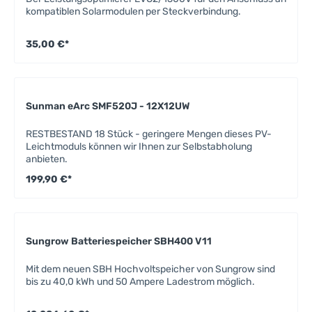
kompatiblen Solarmodulen per Steckverbindung.
35,00 €*
Sunman eArc SMF520J - 12X12UW
RESTBESTAND 18 Stück - geringere Mengen dieses PV-
Leichtmoduls können wir Ihnen zur Selbstabholung
anbieten.
199,90 €*
Sungrow Batteriespeicher SBH400 V11
Mit dem neuen SBH Hochvoltspeicher von Sungrow sind
bis zu 40,0 kWh und 50 Ampere Ladestrom möglich.